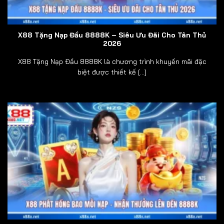
X88 Tặng Nạp Đầu 8888K – Siêu Ưu Đãi Cho Tân Thủ
2026
X88 Tặng Nạp Đầu 8888K là chương trình khuyến mãi đặc
biệt được thiết kế [...]