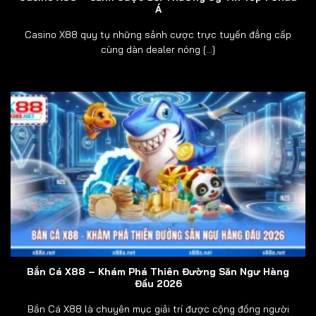
Á
Casino X88 quy tụ những sảnh cược trực tuyến đẳng cấp
cùng dàn dealer nóng [...]
Bắn Cá X88 – Khám Phá Thiên Đường Săn Ngư Hàng
Đầu 2026
Bắn Cá X88 là chuyên mục giải trí được cộng đồng người