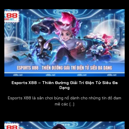
Esports X88 – Thiên Đường Giải Trí Điện Tử Siêu Đa
Dạng
Esports X88 là sân chơi bùng nổ dành cho những tín đồ đam
mê các [...]