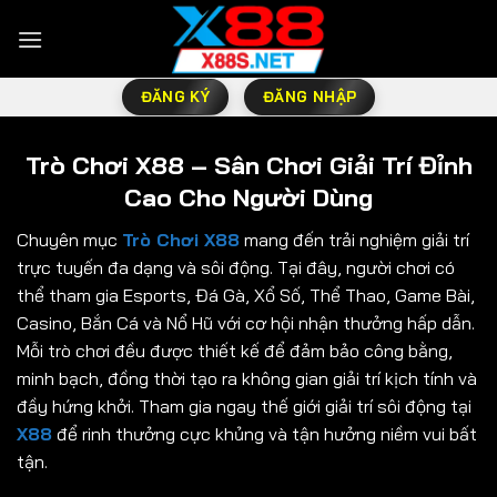
Bỏ
qua
nội
dung
ĐĂNG KÝ
ĐĂNG NHẬP
Trò Chơi X88 – Sân Chơi Giải Trí Đỉnh
Cao Cho Người Dùng
Chuyên mục
Trò Chơi X88
mang đến trải nghiệm giải trí
trực tuyến đa dạng và sôi động. Tại đây, người chơi có
thể tham gia Esports, Đá Gà, Xổ Số, Thể Thao, Game Bài,
Casino, Bắn Cá và Nổ Hũ với cơ hội nhận thưởng hấp dẫn.
Mỗi trò chơi đều được thiết kế để đảm bảo công bằng,
minh bạch, đồng thời tạo ra không gian giải trí kịch tính và
đầy hứng khởi. Tham gia ngay thế giới giải trí sôi động tại
X88
để rinh thưởng cực khủng và tận hưởng niềm vui bất
tận.