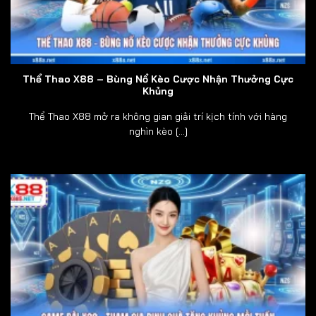
Thể Thao X88 – Bùng Nổ Kèo Cược Nhận Thưởng Cực
Khủng
Thể Thao X88 mở ra không gian giải trí kịch tính với hàng
nghìn kèo [...]