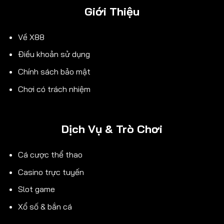
Giới Thiệu
Về X88
Điều khoản sử dụng
Chính sách bảo mật
Chơi có trách nhiệm
Dịch Vụ & Trò Chơi
Cá cược thể thao
Casino trực tuyến
Slot game
Xổ số & bắn cá