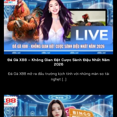
Đá Gà X88 – Không Gian Đặt Cược Sành Điệu Nhất Năm
2026
Đá Gà X88 mở ra đấu trường kịch tính với những màn so tài
nghẹt [...]