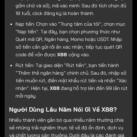
gồm chữ và số), mã xác minh. Sau đó tích chọn đủ
18 tuổi, click đăng ký là hoàn thành.
Nạp tiền: Chọn vào “Trung tâm của tôi”, chọn mục
“Nạp tiền”. Tại đây, bạn chọn phương thức như
Quét mã QR, Ngân hàng, Momo hoặc USDT. Nhập
số tiền cần gửi rồi ấn xác nhận, tiếp tục quét QR
code để vốn được
X88
cộng vào.
Rút tiền: Tại giao diện “Rút tiền”, bạn tiến hành
“Thêm thẻ ngân hàng” chính chủ. Sau đó, nhập số
tiền muốn rút, điền mật khẩu rút tiền và nhấn “Xác
nhận”. Hiện tại,
X88
đang hỗ trợ lên đến 99 lần rút
mỗi ngày.
Người Dùng Lâu Năm Nói Gì Về X88?
Nhiều thành viên gắn bó qua nhiều năm thường chia
sẻ những trải nghiệm thực tế về độ ổn định, dịch vụ
và chất lượng săn thưởng. Dưới đây là các đánh giá