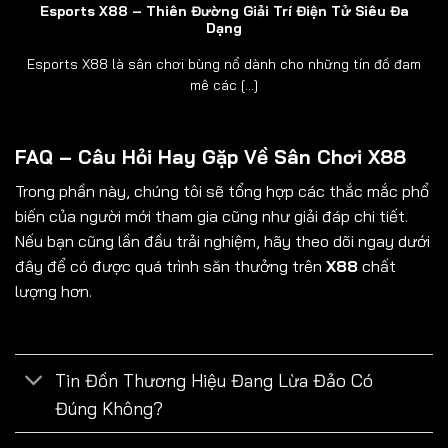
Esports X88 – Thiên Đường Giải Trí Điện Tử Siêu Đa
Dạng
Esports X88 là sân chơi bùng nổ dành cho những tín đồ đam
mê các [...]
FAQ – Câu Hỏi Hay Gặp Về Sân Chơi X88
Trong phần này, chúng tôi sẽ tổng hợp các thắc mắc phổ
biến của người mới tham gia cũng như giải đáp chi tiết.
Nếu bạn cũng lần đầu trải nghiệm, hãy theo dõi ngay dưới
đây để có được quá trình săn thưởng trên
X88
chất
lượng hơn.
Tin Đồn Thương Hiệu Đang Lừa Đảo Có
Đúng Không?