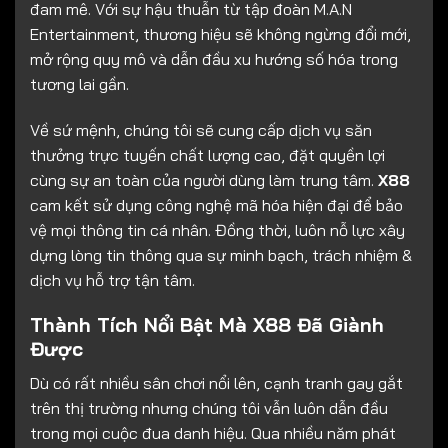
đam mê. Với sự hậu thuẫn từ tập đoàn M.A.N
Entertainment, thương hiệu sẽ không ngừng đổi mới,
mở rộng quy mô và dẫn đầu xu hướng số hóa trong
tương lai gần.
Về sứ mệnh, chúng tôi sẽ
cung cấp dịch vụ săn
thưởng trực tuyến chất lượng cao, đặt quyền lợi
cùng sự an toàn của người dùng làm trung tâm.
X88
cam kết sử dụng công nghệ mã hóa hiện đại để bảo
vệ mọi thông tin cá nhân. Đồng thời, luôn nỗ lực xây
dựng lòng tin thông qua sự minh bạch, trách nhiệm &
dịch vụ hỗ trợ tận tâm.
Thành Tích Nổi Bật Mà X88 Đã Giành
Được
Dù có rất nhiều sân chơi nổi lên, cạnh tranh gay gắt
trên thị trường nhưng chúng tôi vẫn luôn dẫn đầu
trong mọi cuộc đua danh hiệu. Qua nhiều năm phát