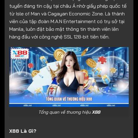
tuyến đáng tin cậy tại châu Á nhờ giấy phép quốc tế
từ Isle of Man và Cagayan Economic Zone. Là thành
viên của tập đoàn M.A.N Entertainment có trụ sở tại
Manila, luôn đặt bảo mật thông tin thành viên lên
hàng đầu với công nghệ SSL 128-bit tiên tiến.
Tổng quan về thương hiệu
X88
X88 Là Gì?