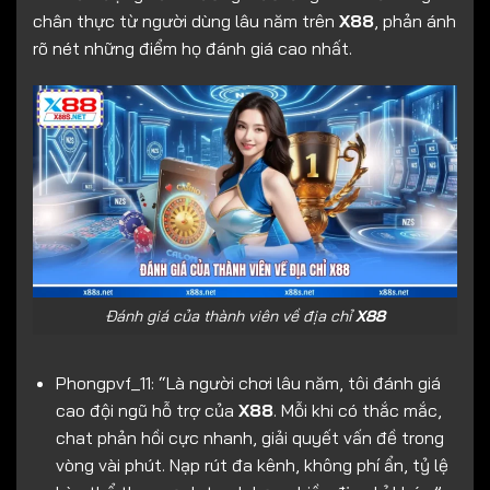
chân thực từ người dùng lâu năm trên
X88
, phản ánh
rõ nét những điểm họ đánh giá cao nhất.
Đánh giá của thành viên về địa chỉ
X88
Phongpvf_11: “Là người chơi lâu năm, tôi đánh giá
cao đội ngũ hỗ trợ của
X88
. Mỗi khi có thắc mắc,
chat phản hồi cực nhanh, giải quyết vấn đề trong
vòng vài phút. Nạp rút đa kênh, không phí ẩn, tỷ lệ