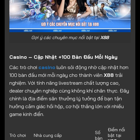
Gợi ý các chuyên mục nổi bật tại
X88
Casino – Cập Nhật +100 Bàn Đấu Mỗi Ngày
Các trò chơi
casino
luôn sôi động nhờ cập nhật hơn
100 bàn đấu mới mỗi ngày cho thành viên
X88
trải
nghiệm. Với tính năng livestream chất lượng cao,
dealer chuyên nghiệp cùng không khí chân thực. Đây
chính là địa điểm săn thưởng lý tưởng để bạn tận
hưởng cảm giác hồi hộp, cơ hội thắng lớn với nhiều
game kinh điển.
Điểm nổi
Số
Trò chơi
Nhà cung cấp
bật tại
bàn