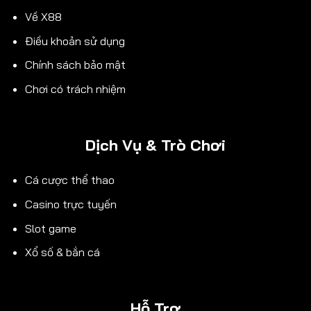
Về X88
Điều khoản sử dụng
Chính sách bảo mật
Chơi có trách nhiệm
Dịch Vụ & Trò Chơi
Cá cược thể thao
Casino trực tuyến
Slot game
Xổ số & bắn cá
Hỗ Trợ