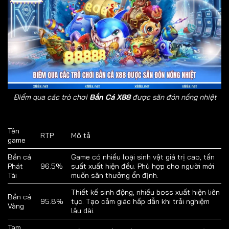
Điểm qua các trò chơi
Bắn Cá X88
được săn đón nồng nhiệt
Tên
RTP
Mô tả
game
Bắn cá
Game có nhiều loại sinh vật giá trị cao, tần
Phát
96.5%
suất xuất hiện đều. Phù hợp cho người mới
Tài
muốn săn thưởng ổn định.
Thiết kế sinh động, nhiều boss xuất hiện liên
Bắn cá
95.8%
tục. Tạo cảm giác hấp dẫn khi trải nghiệm
Vàng
lâu dài.
Tam