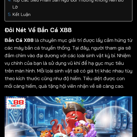
Lỡ
Kết Luận
Đôi Nét Về Bắn Cá X88
Bắn Cá X88
là chuyên mục giải trí được lấy cảm hứng từ
các máy bắn cá truyền thống. Tại đây, người tham gia sẽ
đắm chìm vào đại dương với các loài sinh vật kỳ bí. Nhiệm
vụ chính của bạn là sử dụng vũ khí để hạ gục mục tiêu
trên màn hình. Mỗi loài sinh vật sẽ có giá trị khác nhau tùy
theo kích thước cũng như độ hiếm. Tiêu diệt được con
mồi càng hiếm, quà tặng hội viên nhận về sẽ càng cao.