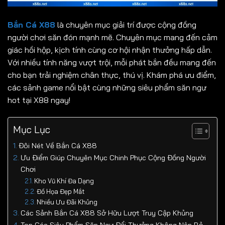
Bắn Cá X88
là chuyên mục giải trí được cộng đồng
người chơi săn đón mạnh mẽ. Chuyên mục mang đến cảm
giác hồi hộp, kịch tính cùng cơ hội nhận thưởng hấp dẫn.
Với nhiều tính năng vượt trội, mỗi phát bắn đều mang đến
cho bạn trải nghiệm chân thực, thú vị. Khám phá ưu điểm,
các sảnh game nổi bật cùng những siêu phẩm săn ngư
hot tại X88 ngay!
Mục Lục
Đôi Nét Về Bắn Cá X88
Ưu Điểm Giúp Chuyên Mục Chinh Phục Cộng Đồng Người
Chơi
Kho Vũ Khí Đa Dạng
Đồ Họa Đẹp Mắt
Nhiều Ưu Đãi Khủng
Các Sảnh Bắn Cá X88 Sở Hữu Lượt Truy Cập Khủng
Top Các Siêu Phẩm Săn Ngư Đổi Thưởng Không Nên Bỏ