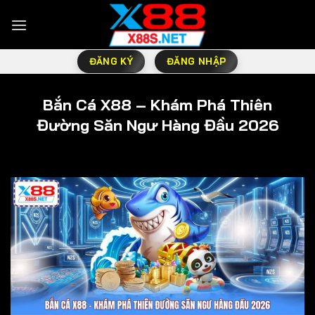
Bỏ
qua
nội
dung
ĐĂNG KÝ
ĐĂNG NHẬP
Bắn Cá X88 – Khám Phá Thiên
Đường Săn Ngư Hàng Đầu 2026