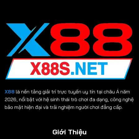
X88
là nền tảng giải trí trực tuyến uy tín tại châu Á năm
2026, nổi bật với hệ sinh thái trò chơi đa dạng, công nghệ
bảo mật hiện đại và trải nghiệm người chơi đẳng cấp.
Giới Thiệu