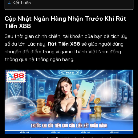
Kết Luận
Cập Nhật Ngân Hàng Nhận Trước Khi Rút
Tiền X88
Sau thời gian chinh chiến, tài khoản của bạn đã tích lũy
số dư lớn. Lúc này,
Rút Tiền X88
sẽ giúp người dùng
chuyển đổi điểm trong ví game thành Việt Nam đồng
thông qua hệ thống ngân hàng.