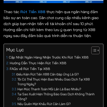
Thao tác
Rút Tiền X88
thực hiện qua ngân hàng đảm
bảo sự an toàn cao. Sân chơi cung cấp nhiều kênh giao
dịch giúp bạn nhận tiền về tài khoản chỉ sau 10 phút.
Hướng dẫn chi tiết kèm theo lưu ý quan trọng từ X88
ngay sau đây đảm bảo quá trình diễn ra thuận tiện.
Mục Lục
Cập Nhật Ngân Hàng Nhận Trước Khi Rút Tiền X88
Hướng Dẫn Thực Hiện Rút Tiền X88
FAQs về Rút Tiền Tại X88
Điều Kiện Rút Tiền X88 Cần Đáp Ứng Là Gì?
Tôi Có Thể Thực Hiện Bao Nhiêu Giao Dịch Tại X88
Trong Ngày?
Hạn Mức Thanh Toán Mỗi Lần Là Bao Nhiêu?
Tại Sao Xuất Hiện Thông Báo Giao Dịch Không Thành
Công?
Nếu Quên Mật Khẩu Rút Cần Làm Gì?