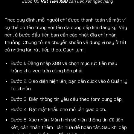
Trước khi
Rút Tiền X88
cần liên kết ngân hàng
Theo quy định, mỗi người chỉ được thanh toán về một ví
cụ thể có tên trùng với tên đã cung cấp khi đăng ký. Vậy
nên, ở bước đầu tiên bạn cần cập nhật địa chỉ nhận
thưởng. Chúng tôi sẽ chuyển khoản về đúng ví này ở tất
cả những lần rút tiếp theo. Cách làm:
Bước 1: Đăng nhập X88 và chọn mục rút tiền màu
trắng khu vực trên cùng bên phải.
Bước 2: Giao diện hiện lên, bạn cần click vào ô Quản lý
tài khoản.
Bước 3: Điền thông tin yêu cầu theo form cung cấp.
Bước 4: Đặt mật khẩu cho mỗi lần giao dịch.
Bước 5: Xác nhận. Màn hình sẽ hiện thông tin đã liên
kết, cần nhấn thêm 1 lần nữa để hoàn tất. Sau khi cập