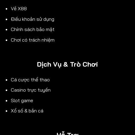
Về X88
Điều khoản sử dụng
Chính sách bảo mật
Chơi có trách nhiệm
Dịch Vụ & Trò Chơi
Cá cược thể thao
Casino trực tuyến
Slot game
Xổ số & bắn cá