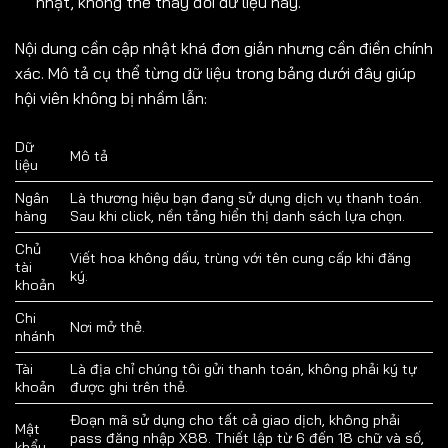
nhật, không thể thay đổi dữ liệu này.
Nội dung cần cập nhật khá đơn giản nhưng cần điền chính
xác. Mô tả cụ thể từng dữ liệu trong bảng dưới đây giúp
hội viên không bị nhầm lẫn:
Dữ
Mô tả
liệu
Ngân
Là thương hiệu bạn đang sử dụng dịch vụ thanh toán.
hàng
Sau khi click, nền tảng hiển thị danh sách lựa chọn.
Chủ
Viết hoa không dấu, trùng với tên cung cấp khi đăng
tài
ký.
khoản
Chi
Nơi mở thẻ.
nhánh
Tài
Là địa chỉ chúng tôi gửi thanh toán, không phải ký tự
khoản
được ghi trên thẻ.
Đoạn mã sử dụng cho tất cả giao dịch, không phải
Mật
pass đăng nhập X88. Thiết lập từ 6 đến 18 chữ và số,
khẩu