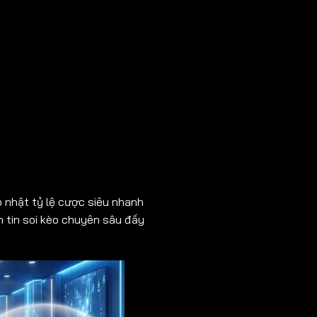
 nhật tỷ lệ cược siêu nhanh
 tin soi kèo chuyên sâu đầy