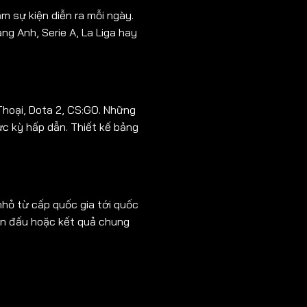
m sự kiện diễn ra mỗi ngày.
g Anh, Serie A, La Liga hay
hoại, Dota 2, CS:GO. Những
c kỳ hấp dẫn. Thiết kế bảng
 nhỏ từ cấp quốc gia tới quốc
án đấu hoặc kết quả chung