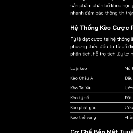
sản phẩm phân bổ khoa học g
nhanh đảm bảo thông tin trận 
Hệ Thống Kèo Cược 
Tỷ lệ đặt cược tại hệ thống l
phương thức đầu tư từ cổ điể
phân tích, hỗ trợ tích lũy lợi
Loại kèo
Mô 
Kèo Châu Á
Đầu 
Kèo Tài Xỉu
Ước 
Kèo tỷ số
Đặt 
Kèo phạt góc
Ước 
Kèo thẻ vàng
Phân
Cơ Chế Bảo Mật Tuyệ