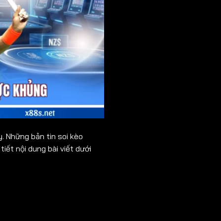
y. Những bản tin soi kèo
iết nội dung bài viết dưới