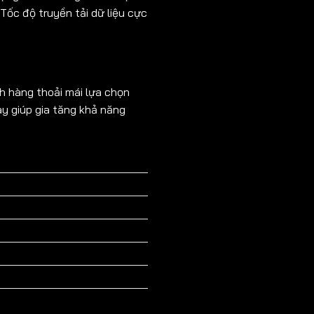
ốc độ truyền tải dữ liệu cực
ch hàng thoải mái lựa chọn
ày giúp gia tăng khả năng