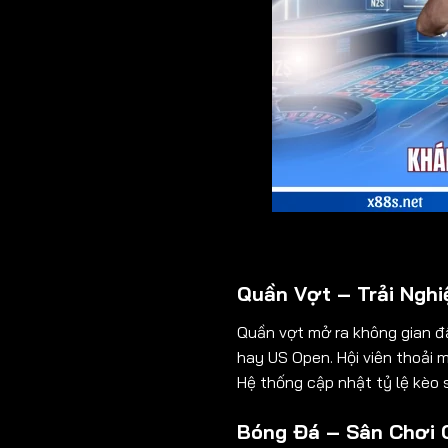
Quần Vợt – Trải Ngh
Quần vợt mở ra không gian đ
hay US Open. Hội viên thoải 
Hệ thống cập nhật tỷ lệ kèo 
Bóng Đá – Sân Chơi 