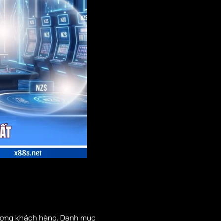
tượng khách hàng. Danh mục