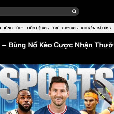
 CHÚNG TÔI
LIÊN HỆ X88
TRÒ CHƠI X88
KHUYẾN MÃI X88
 – Bùng Nổ Kèo Cược Nhận Thư