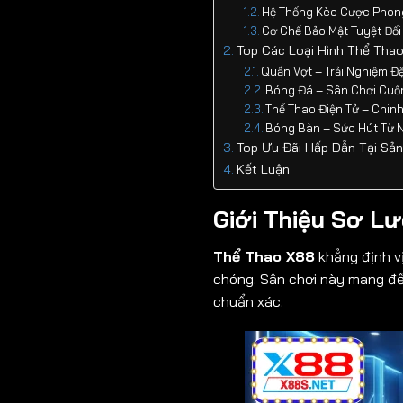
Hệ Thống Kèo Cược Phon
Cơ Chế Bảo Mật Tuyệt Đối
Top Các Loại Hình Thể Tha
Quần Vợt – Trải Nghiệm 
Bóng Đá – Sân Chơi Cuồ
Thể Thao Điện Tử – Chin
Bóng Bàn – Sức Hút Từ 
Top Ưu Đãi Hấp Dẫn Tại Sả
Kết Luận
Giới Thiệu Sơ L
Thể Thao X88
khẳng định v
chóng. Sân chơi này mang đế
chuẩn xác.