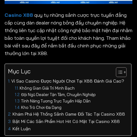
Casino X88
quy tụ những sảnh cược trực tuyến đẳng
cấp cùng dàn dealer nóng bỏng đầy chuyên nghiệp. Hệ
thống liên tục cập nhật công nghệ bảo mật hiện đại nhằm
bảo toàn quyền lợi tuyệt đối cho khách hàng. Tham khảo
bài viết sau đây để nắm bắt đầu chinh phục những giải
thưởng lớn tại X88.
Mục Lục
Vì Sao Casino Được Người Chơi Tại X88 Đánh Giá Cao?
Không Gian Giải Trí Minh Bạch
Đội Ngũ Dealer Tận Tâm, Chuyên Nghiệp
Tính Năng Tương Trực Tuyến Hấp Dẫn
Kho Trò Chơi Đa Dạng
Khám Phá Hệ Thống Sảnh Game Đối Tác Tại Casino X88
Bật Mí Các Sản Phẩm Hot Hit Có Mặt Tại Casino X88
Kết Luận