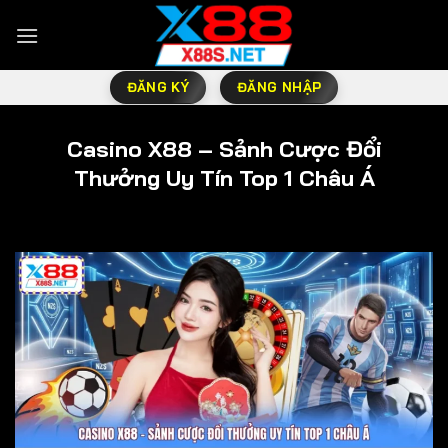
Bỏ
qua
nội
dung
ĐĂNG KÝ
ĐĂNG NHẬP
Casino X88 – Sảnh Cược Đổi
Thưởng Uy Tín Top 1 Châu Á