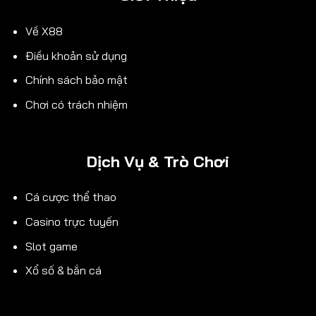
Về X88
Điều khoản sử dụng
Chính sách bảo mật
Chơi có trách nhiệm
Dịch Vụ & Trò Chơi
Cá cược thể thao
Casino trực tuyến
Slot game
Xổ số & bắn cá